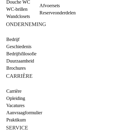
Douche WC
Afvoersets
WC-brillen
Reserveonderdelen
Wandclosets
ONDERNEMING
Bedrijf
Geschiedenis
Bedrijfsfilosofie
Duurzaamheid
Brochures
CARRIÈRE
Carrière
Opleiding
Vacatures
Aanvraagformulier
Praktikum
SERVICE