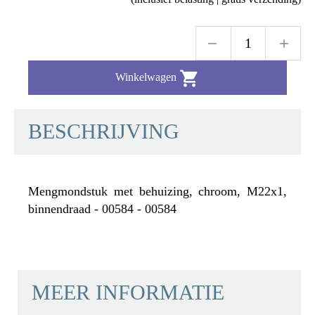

Winkelwagen
BESCHRIJVING
Mengmondstuk met behuizing, chroom, M22x1,
binnendraad - 00584 - 00584
MEER INFORMATIE