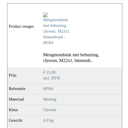
Materiaal
Messing
Kleur
Chroom
Product images
Gewicht
0,0 Kg
Mengmondstuk met behuizing,
chroom, M22x1, binnendr..
€ 15,99
Prijs
incl. BTW
Referentie
00584
Materiaal
Messing
Kleur
Chroom
Gewicht
0,0 kg