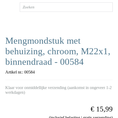
Mengmondstuk met
behuizing, chroom, M22x1,
binnendraad - 00584
Artikel nr.:
00584
Klaar voor onmiddellijke verzending (aankomst in ongeveer 1-2
werkdagen)
€ 15,99
(inclusief belasting | gratis verzending)