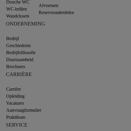
Douche WC
Afvoersets
WC-brillen
Reserveonderdelen
Wandclosets
ONDERNEMING
Bedrijf
Geschiedenis
Bedrijfsfilosofie
Duurzaamheid
Brochures
CARRIÈRE
Carrière
Opleiding
Vacatures
Aanvraagformulier
Praktikum
SERVICE