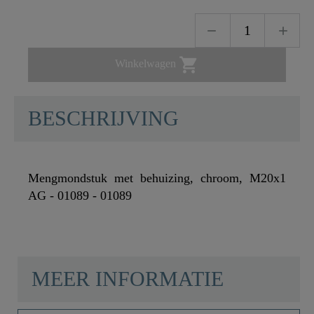

Winkelwagen
BESCHRIJVING
Mengmondstuk met behuizing, chroom, M20x1
AG - 01089 - 01089
MEER INFORMATIE