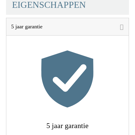
EIGENSCHAPPEN
5 jaar garantie
Materiaal
Roestvrij Staal SUS
304
Kleur
Chroom
Gewicht
1,0 Kg
5 jaar garantie