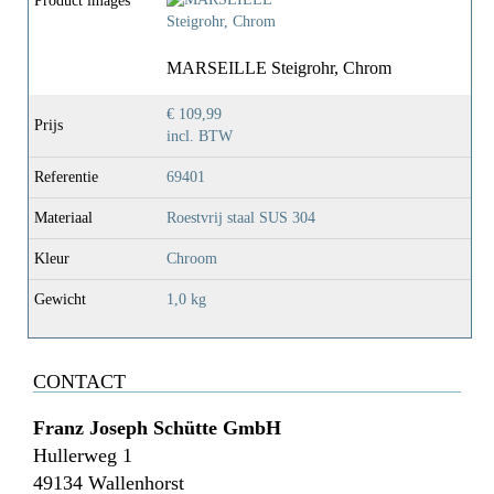
Product images
MARSEILLE Steigrohr, Chrom
€ 109,99
Prijs
incl. BTW
Referentie
69401
Materiaal
Roestvrij staal SUS 304
Kleur
Chroom
Gewicht
1,0 kg
CONTACT
Franz Joseph Schütte GmbH
Hullerweg 1
49134 Wallenhorst