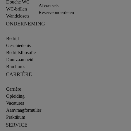
Douche WC
Afvoersets
WC-brillen
Reserveonderdelen
Wandclosets
ONDERNEMING
Bedrijf
Geschiedenis
Bedrijfsfilosofie
Duurzaamheid
Brochures
CARRIÈRE
Carrière
Opleiding
Vacatures
Aanvraagformulier
Praktikum
SERVICE