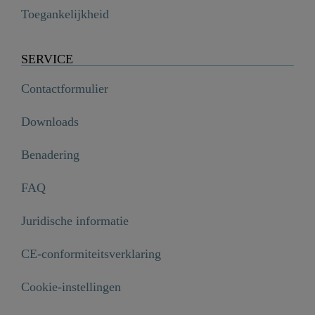
Toegankelijkheid
SERVICE
Contactformulier
Downloads
Benadering
FAQ
Juridische informatie
CE-conformiteitsverklaring
Cookie-instellingen
KS servies doucheslang, zwart, 150 cm - 00390