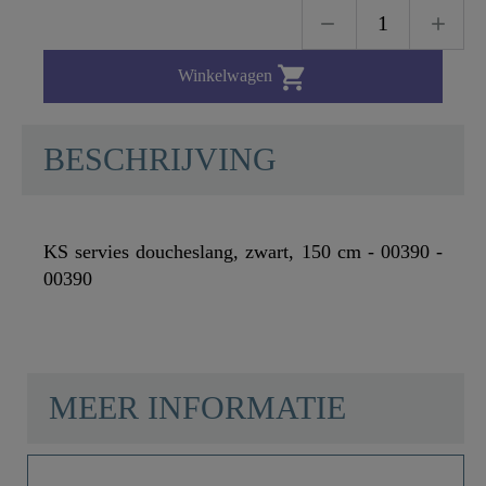

Winkelwagen
BESCHRIJVING
KS servies doucheslang, zwart, 150 cm - 00390 -
00390
MEER INFORMATIE
Kleur
Zwart