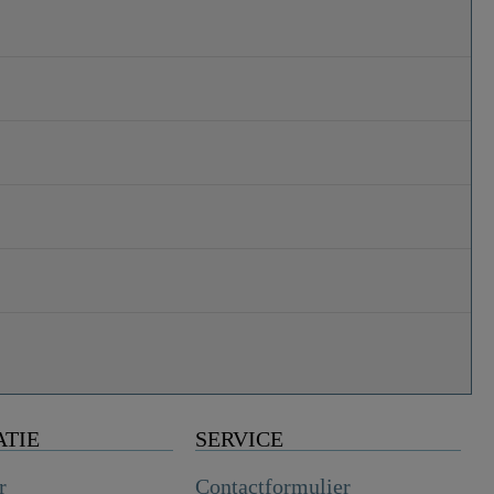
ATIE
SERVICE
r
Contactformulier