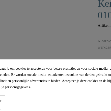
Ker
01
Artikel 
Klaar vo
werkdag
agt je om cookies te accepteren voor betere prestaties en voor sociale-media- 
leinden. Er worden sociale-media- en advertentiecookies van derden gebruikt om
iteit en persoonlijke advertenties te bieden. Accepteer je deze cookies en de b
 je persoonsgegevens?
r