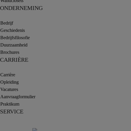
Wandclosets
ONDERNEMING
Bedrijf
Geschiedenis
Bedrijfsfilosofie
Duurzaamheid
Brochures
CARRIÈRE
Carrière
Opleiding
Vacatures
Aanvraagformulier
Praktikum
SERVICE