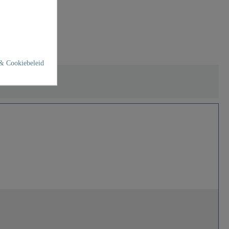
& Cookiebeleid
nen)