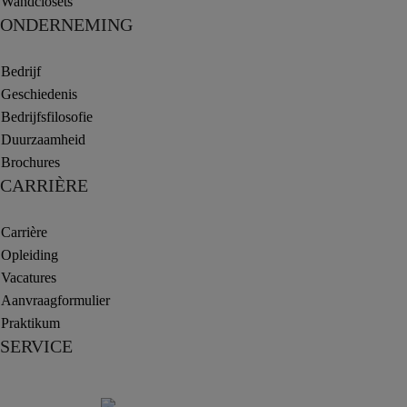
Wandclosets
ONDERNEMING
Bedrijf
Geschiedenis
Bedrijfsfilosofie
Duurzaamheid
Brochures
CARRIÈRE
Carrière
Opleiding
Vacatures
Aanvraagformulier
Praktikum
SERVICE