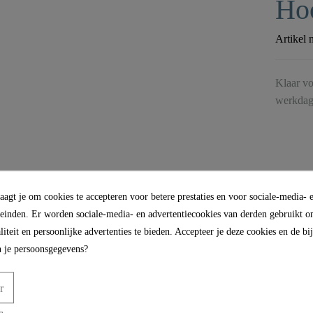
Hoo
Artikel 
Klaar vo
werkdag
agt je om cookies te accepteren voor betere prestaties en voor sociale-media- 
leinden. Er worden sociale-media- en advertentiecookies van derden gebruikt om
iteit en persoonlijke advertenties te bieden. Accepteer je deze cookies en de b
 je persoonsgegevens?
r