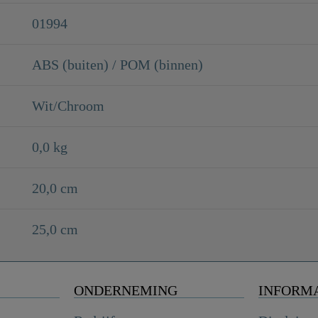
01994
ABS (buiten) / POM (binnen)
Wit/Chroom
0,0 kg
20,0 cm
25,0 cm
ONDERNEMING
INFORM