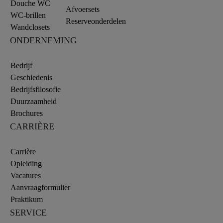
Douche WC
Afvoersets
WC-brillen
Reserveonderdelen
Wandclosets
ONDERNEMING
Bedrijf
Geschiedenis
Bedrijfsfilosofie
Duurzaamheid
Brochures
CARRIÈRE
Carrière
Opleiding
Vacatures
Aanvraagformulier
Praktikum
SERVICE