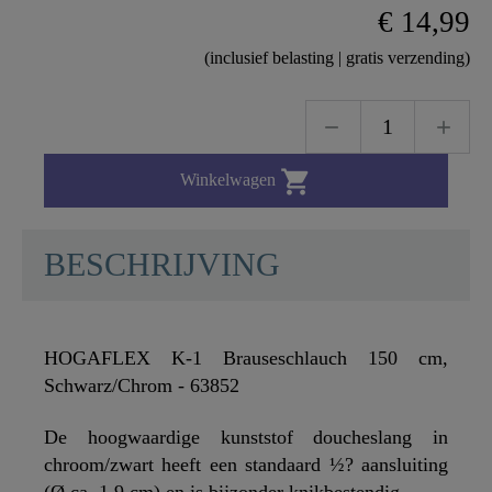
€ 14,99
(inclusief belasting | gratis verzending)

Winkelwagen
BESCHRIJVING
HOGAFLEX K-1 Brauseschlauch 150 cm,
Schwarz/Chrom - 63852
De hoogwaardige kunststof doucheslang in
chroom/zwart heeft een standaard ½? aansluiting