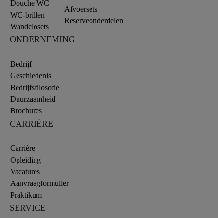
Douche WC
Afvoersets
WC-brillen
Reserveonderdelen
Wandclosets
ONDERNEMING
Bedrijf
Geschiedenis
Bedrijfsfilosofie
Duurzaamheid
Brochures
CARRIÈRE
Carrière
Opleiding
Vacatures
Aanvraagformulier
Praktikum
SERVICE