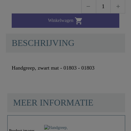

Winkelwagen
BESCHRIJVING
Handgreep, zwart mat - 01803 - 01803
MEER INFORMATIE
Materiaal
Zink
Product images