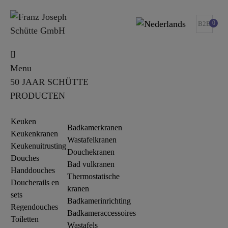
0
B2B
Menu
50 JAAR SCHÜTTE
PRODUCTEN
Keuken
Badkamerkranen
Keukenkranen
Wastafelkranen
Keukenuitrusting
Douchekranen
Douches
Bad vulkranen
Handdouches
Thermostatische
Doucherails en
kranen
sets
Badkamerinrichting
Regendouches
Badkameraccessoires
Toiletten
Wastafels