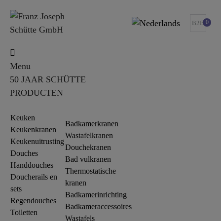
0
B2B
Menu
50 JAAR SCHÜTTE
PRODUCTEN
Keuken
Badkamerkranen
Keukenkranen
Wastafelkranen
Keukenuitrusting
Douchekranen
Douches
Bad vulkranen
Handdouches
Thermostatische
Doucherails en
kranen
sets
Badkamerinrichting
Regendouches
Badkameraccessoires
Toiletten
Wastafels