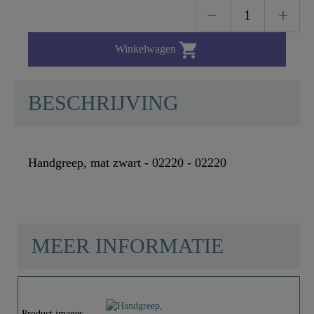

Winkelwagen
BESCHRIJVING
Handgreep, mat zwart - 02220 - 02220
MEER INFORMATIE
Materiaal
Zink
Product images