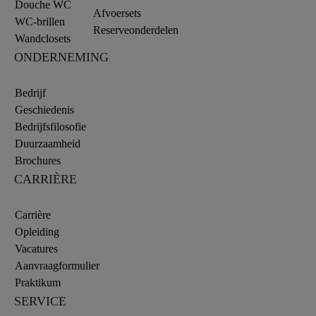
Douche WC
Afvoersets
WC-brillen
Reserveonderdelen
Wandclosets
ONDERNEMING
Bedrijf
Geschiedenis
Bedrijfsfilosofie
Duurzaamheid
Brochures
CARRIÈRE
Carrière
Opleiding
Vacatures
Aanvraagformulier
Praktikum
SERVICE