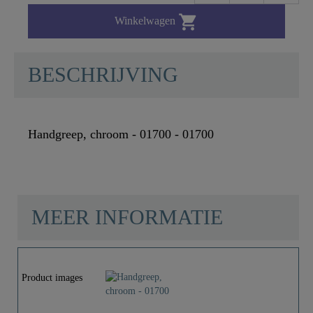

Winkelwagen
BESCHRIJVING
Handgreep, chroom - 01700 - 01700
MEER INFORMATIE
Materiaal
Zink
Product images
Kleur
Chroom