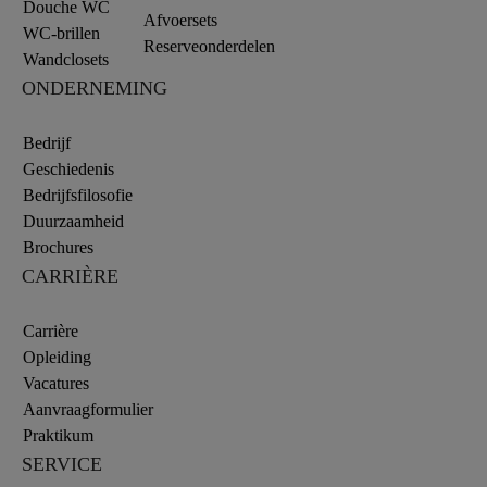
Douche WC
Afvoersets
WC-brillen
Reserveonderdelen
Wandclosets
ONDERNEMING
Bedrijf
Geschiedenis
Bedrijfsfilosofie
Duurzaamheid
Brochures
CARRIÈRE
Carrière
Opleiding
Vacatures
Aanvraagformulier
Praktikum
SERVICE