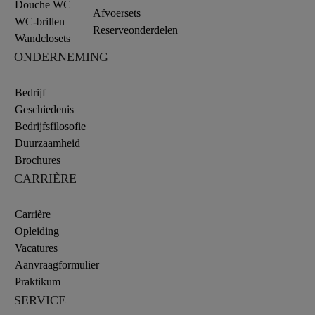
Douche WC
Afvoersets
WC-brillen
Reserveonderdelen
Wandclosets
ONDERNEMING
Bedrijf
Geschiedenis
Bedrijfsfilosofie
Duurzaamheid
Brochures
CARRIÈRE
Carrière
Opleiding
Vacatures
Aanvraagformulier
Praktikum
SERVICE