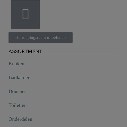
Herroepingsrecht uitoefenen
ASSORTMENT
Keuken
Badkamer
Douches
Toiletten
Onderdelen