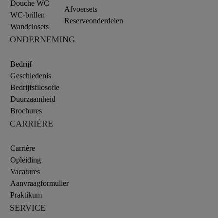
Douche WC
Afvoersets
WC-brillen
Reserveonderdelen
Wandclosets
ONDERNEMING
Bedrijf
Geschiedenis
Bedrijfsfilosofie
Duurzaamheid
Brochures
CARRIÈRE
Carrière
Opleiding
Vacatures
Aanvraagformulier
Praktikum
SERVICE