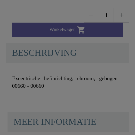

Winkelwagen
BESCHRIJVING
Excentrische hefinrichting, chroom, gebogen -
00660 - 00660
SCHÜTTE
MEER INFORMATIE