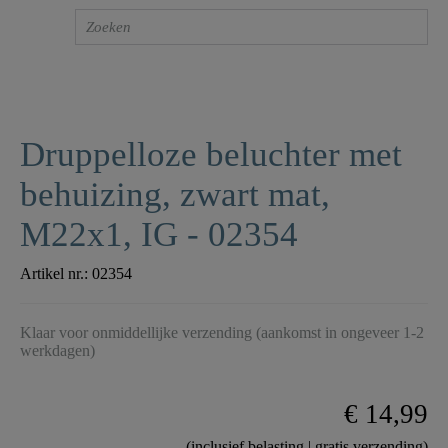
Druppelloze beluchter met
behuizing, zwart mat,
M22x1, IG - 02354
Artikel nr.:
02354
Klaar voor onmiddellijke verzending (aankomst in ongeveer 1-2
werkdagen)
€ 14,99
(inclusief belasting | gratis verzending)