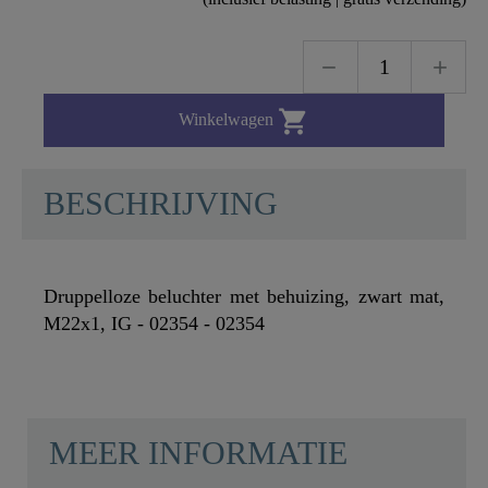

Winkelwagen
BESCHRIJVING
Druppelloze beluchter met behuizing, zwart mat,
M22x1, IG - 02354 - 02354
MEER INFORMATIE