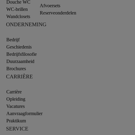
Douche WC
Afvoersets
WC-brillen
Reserveonderdelen
Wandclosets
ONDERNEMING
Bedrijf
Geschiedenis
Bedrijfsfilosofie
Duurzaamheid
Brochures
CARRIÈRE
Carrière
Opleiding
Vacatures
Aanvraagformulier
Praktikum
SERVICE