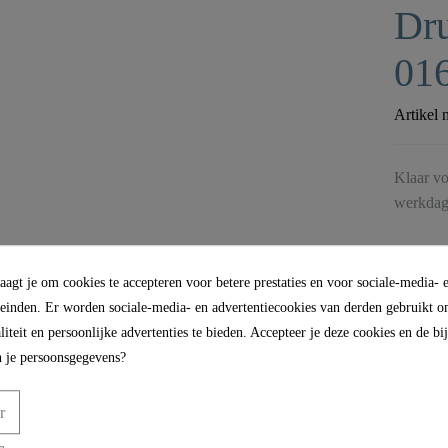
Dru
01
Artikel 
Klaar vo
werkdag
agt je om cookies te accepteren voor betere prestaties en voor sociale-media- 
leinden. Er worden sociale-media- en advertentiecookies van derden gebruikt om
iteit en persoonlijke advertenties te bieden. Accepteer je deze cookies en de b
 je persoonsgegevens?
r