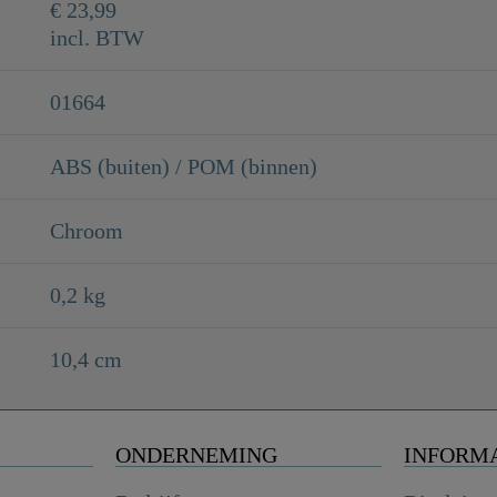
€ 23,99
incl. BTW
01664
ABS (buiten) / POM (binnen)
Chroom
0,2 kg
10,4 cm
ONDERNEMING
INFORM