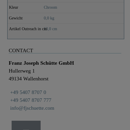
Kleur
Chroom
Gewicht
0,0 kg
Artikel Outreach in cm
13,0 cm
CONTACT
Franz Joseph Schütte GmbH
Hullerweg 1
49134 Wallenhorst
+49 5407 8707 0
+49 5407 8707 777
info@fjschuette.com