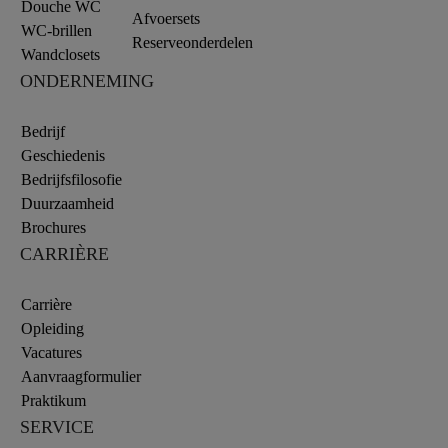
Douche WC
Afvoersets
WC-brillen
Reserveonderdelen
Wandclosets
ONDERNEMING
Bedrijf
Geschiedenis
Bedrijfsfilosofie
Duurzaamheid
Brochures
CARRIÈRE
Carrière
Opleiding
Vacatures
Aanvraagformulier
Praktikum
SERVICE