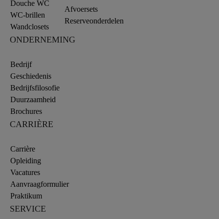
Douche WC
Afvoersets
WC-brillen
Reserveonderdelen
Wandclosets
ONDERNEMING
Bedrijf
Geschiedenis
Bedrijfsfilosofie
Duurzaamheid
Brochures
CARRIÈRE
Carrière
Opleiding
Vacatures
Aanvraagformulier
Praktikum
SERVICE