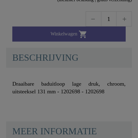

Winkelwagen
BESCHRIJVING
Draaibare baduitloop lage druk, chroom,
uitsteeksel 131 mm - 1202698 - 1202698
MEER INFORMATIE