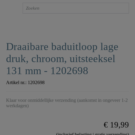
Draaibare baduitloop lage
druk, chroom, uitsteeksel
131 mm - 1202698
Artikel nr.:
1202698
Klaar voor onmiddellijke verzending (aankomst in ongeveer 1-2
werkdagen)
€ 19,99
(inclusief belasting | gratis verzending)