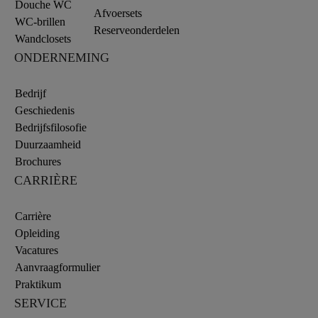
Douche WC
Afvoersets
WC-brillen
Reserveonderdelen
Wandclosets
ONDERNEMING
Bedrijf
Geschiedenis
Bedrijfsfilosofie
Duurzaamheid
Brochures
CARRIÈRE
Carrière
Opleiding
Vacatures
Aanvraagformulier
Praktikum
SERVICE