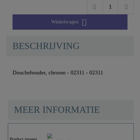

Winkelwagen
BESCHRIJVING
Douchehouder, chroom - 02311 - 02311
MEER INFORMATIE
Materiaal
Plastic ABS
Product images