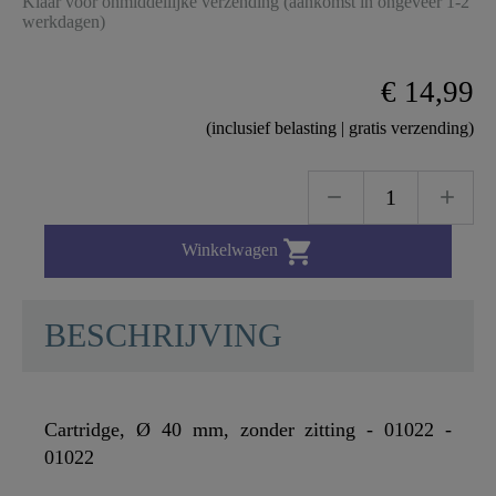
Klaar voor onmiddellijke verzending (aankomst in ongeveer 1-2
werkdagen)
€ 14,99
(inclusief belasting | gratis verzending)

Winkelwagen
BESCHRIJVING
Cartridge, Ø 40 mm, zonder zitting - 01022 -
01022