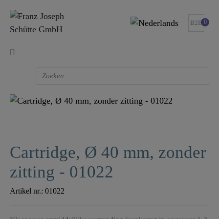
0
B2B
Cartridge, Ø 40 mm, zonder
zitting - 01022
Artikel nr.:
01022