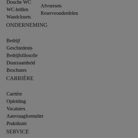
Douche WC
Afvoersets
WC-brillen
Reserveonderdelen
Wandclosets
ONDERNEMING
Bedrijf
Geschiedenis
Bedrijfsfilosofie
Duurzaamheid
Brochures
CARRIÈRE
Carrière
Opleiding
Vacatures
Aanvraagformulier
Praktikum
SERVICE