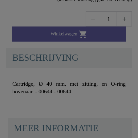

Winkelwagen
BESCHRIJVING
Cartridge, Ø 40 mm, met zitting, en O-ring
bovenaan - 00644 - 00644
MEER INFORMATIE