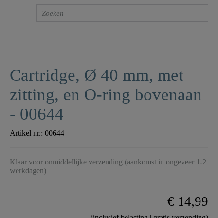
Cartridge, Ø 40 mm, met
zitting, en O-ring bovenaan
- 00644
Artikel nr.:
00644
Klaar voor onmiddellijke verzending (aankomst in ongeveer 1-2
werkdagen)
€ 14,99
(inclusief belasting | gratis verzending)