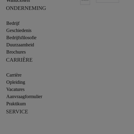
Wandclosets
ONDERNEMING
Bedrijf
Geschiedenis
Bedrijfsfilosofie
Duurzaamheid
Brochures
CARRIÈRE
Carrière
Opleiding
Vacatures
Aanvraagformulier
Praktikum
SERVICE