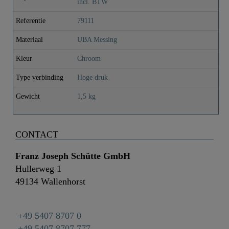
incl. BTW
Referentie
79111
Materiaal
UBA Messing
Kleur
Chroom
Type verbinding
Hoge druk
Gewicht
1,5 kg
CONTACT
Franz Joseph Schütte GmbH
Hullerweg 1
49134 Wallenhorst
+49 5407 8707 0
+49 5407 8707 777