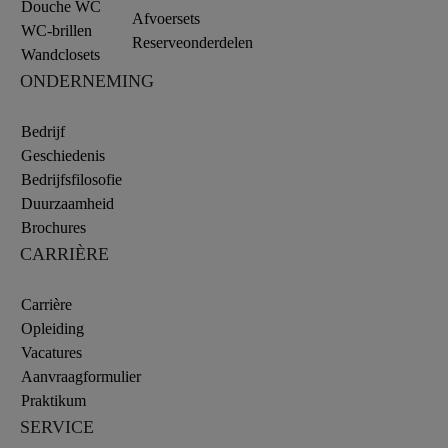
Douche WC
Afvoersets
WC-brillen
Reserveonderdelen
Wandclosets
ONDERNEMING
Bedrijf
Geschiedenis
Bedrijfsfilosofie
Duurzaamheid
Brochures
CARRIÈRE
Carrière
Opleiding
Vacatures
Aanvraagformulier
Praktikum
SERVICE