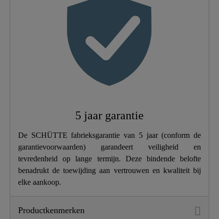
Type Verbinding
Hoge Druk
Gewicht
1,5 Kg
5 jaar garantie
De SCHÜTTE fabrieksgarantie van 5 jaar (conform de
garantievoorwaarden) garandeert veiligheid en
tevredenheid op lange termijn. Deze bindende belofte
benadrukt de toewijding aan vertrouwen en kwaliteit bij
elke aankoop.
Productkenmerken