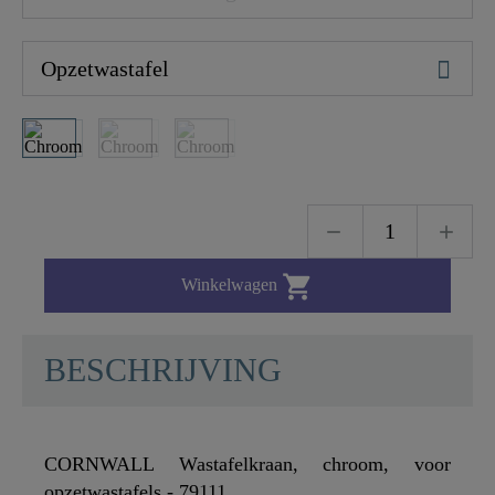

Winkelwagen
BESCHRIJVING
CORNWALL Wastafelkraan, chroom, voor
opzetwastafels - 79111