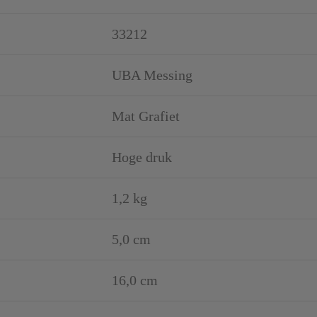
33212
UBA Messing
Mat Grafiet
Hoge druk
1,2 kg
5,0 cm
16,0 cm