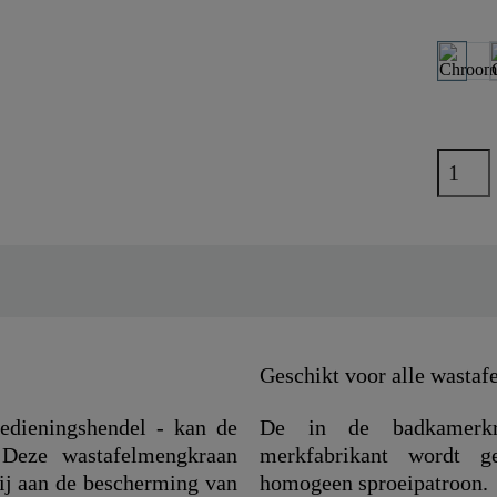
Geschikt voor alle wastafe
bedieningshendel - kan de
De in de badkamerkra
 Deze wastafelmengkraan
merkfabrikant wordt 
bij aan de bescherming van
homogeen sproeipatroon.