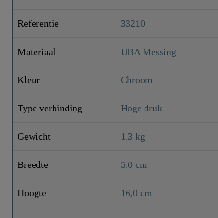
Referentie
33210
Materiaal
UBA Messing
Kleur
Chroom
Type verbinding
Hoge druk
Gewicht
1,3 kg
Breedte
5,0 cm
Hoogte
16,0 cm