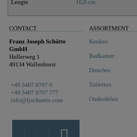
Lengte
16,0 cm
CONTACT
ASSORTMENT
Franz Joseph Schütte
Keuken
GmbH
Badkamer
Hullerweg 1
49134 Wallenhorst
Douches
Toiletten
+49 5407 8707 0
+49 5407 8707 777
Onderdelen
info@fjschuette.com