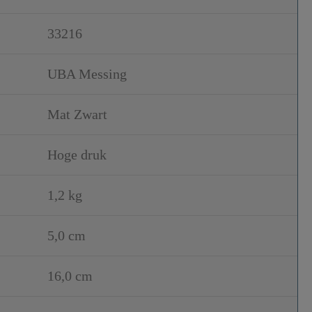
33216
UBA Messing
Mat Zwart
Hoge druk
1,2 kg
5,0 cm
16,0 cm