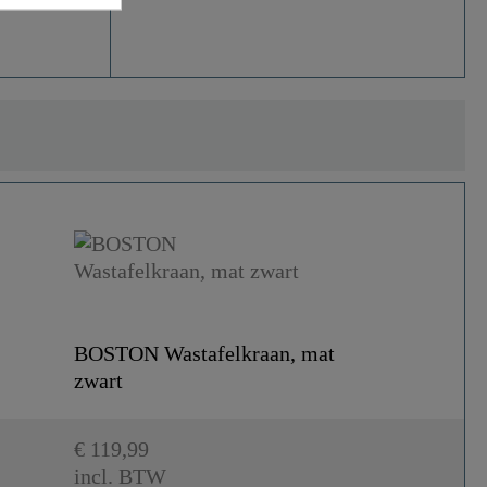
BOSTON Wastafelkraan, mat
zwart
€ 119,99
incl. BTW