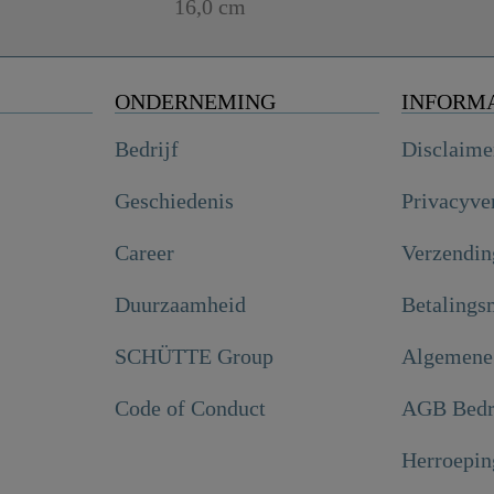
16,0 cm
ONDERNEMING
INFORM
Bedrijf
Disclaime
Geschiedenis
Privacyve
Career
Verzendin
Duurzaamheid
Betalings
SCHÜTTE Group
Algemene
Code of Conduct
AGB Bedr
Herroepin