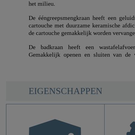
het milieu.
De ééngreepsmengkraan heeft een gelui
cartouche met duurzame keramische afdic
de cartouche gemakkelijk worden vervange
De badkraan heeft een wastafelafvoe
Gemakkelijk openen en sluiten van de 
SCHÜTTE
EIGENSCHAPPEN
Materiaal