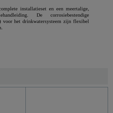
mplete installatieset en een meertalige,
atiehandleiding. De corrosiebestendige
 voor het drinkwatersysteem zijn flexibel
n.