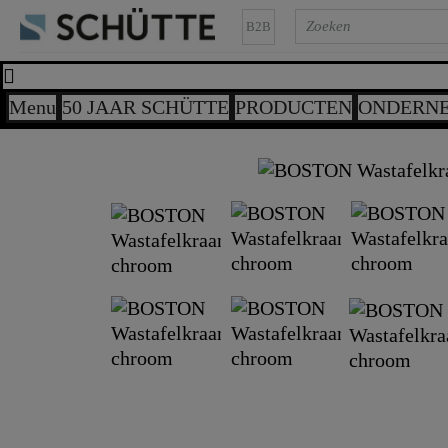
B2B
Menu
50 JAAR SCHÜTTE
PRODUCTEN
ONDERN