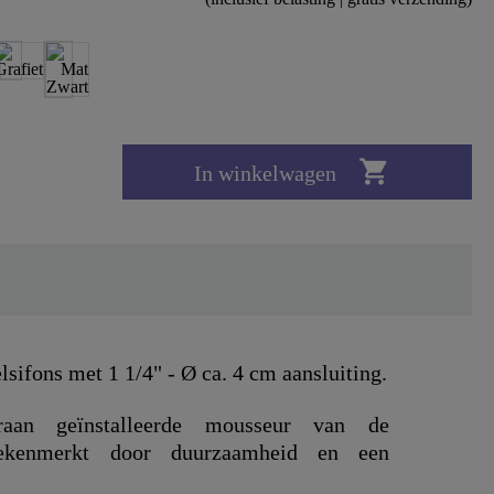

In winkelwagen
lsifons met 1 1/4" - Ø ca. 4 cm aansluiting.
an geïnstalleerde mousseur van de
gekenmerkt door duurzaamheid en een