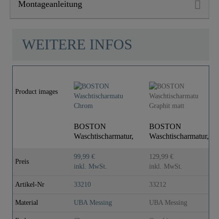
Montageanleitung
WEITERE INFOS
Product images
BOSTON
BOSTON
Waschtischarmatur,
Waschtischarmatur,
Chrom
Graphit matt
99,99 €
129,99 €
Preis
inkl. MwSt.
inkl. MwSt.
Artikel-Nr
33210
33212
Material
UBA Messing
UBA Messing