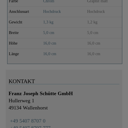
Farbe
Chrom
Graphit matt
Anschlussart
Hochdruck
Hochdruck
Gewicht
1,3 kg
1,2 kg
Breite
5,0 cm
5,0 cm
Höhe
16,0 cm
16,0 cm
Länge
16,0 cm
16,0 cm
KONTAKT
Franz Joseph Schütte GmbH
Hullerweg 1
49134 Wallenhorst
+49 5407 8707 0
+49 5407 8707 777