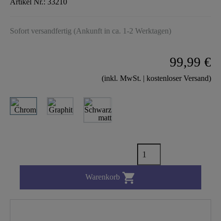
Artikel Nr.:
33210
Sofort versandfertig (Ankunft in ca. 1-2 Werktagen)
99,99 €
(inkl. MwSt. | kostenloser Versand)

Warenkorb