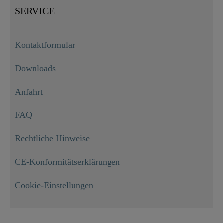
SERVICE
Kontaktformular
Downloads
Anfahrt
FAQ
Rechtliche Hinweise
CE-Konformitätserklärungen
Cookie-Einstellungen
BOSTON Waschtischarmatur, Chrom

99,99 €