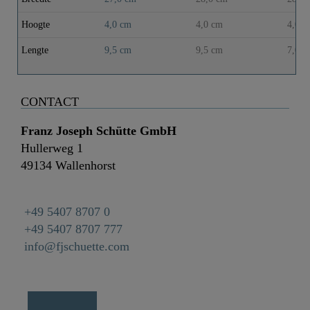
Hoogte
4,0 cm
4,0 cm
4,0 c
Lengte
9,5 cm
9,5 cm
7,0 c
CONTACT
Franz Joseph Schütte GmbH
Hullerweg 1
49134 Wallenhorst
+49 5407 8707 0
+49 5407 8707 777
info@fjschuette.com