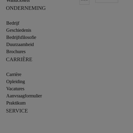
Wandclosets
ONDERNEMING
Bedrijf
Geschiedenis
Bedrijfsfilosofie
Duurzaamheid
Brochures
CARRIÈRE
Carrière
Opleiding
Vacatures
Aanvraagformulier
Praktikum
SERVICE