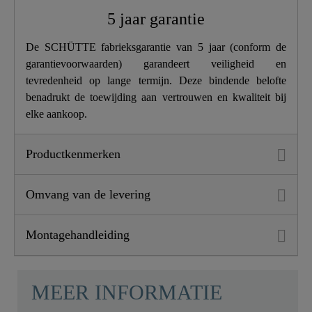
Lengte
9,5 Cm
5 jaar garantie
De SCHÜTTE fabrieksgarantie van 5 jaar (conform de
garantievoorwaarden) garandeert veiligheid en
tevredenheid op lange termijn. Deze bindende belofte
benadrukt de toewijding aan vertrouwen en kwaliteit bij
elke aankoop.
Productkenmerken
Omvang van de levering
Montagehandleiding
MEER INFORMATIE