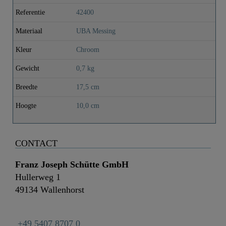
Referentie
42400
Materiaal
UBA Messing
Kleur
Chroom
Gewicht
0,7 kg
Breedte
17,5 cm
Hoogte
10,0 cm
CONTACT
Franz Joseph Schütte GmbH
Hullerweg 1
49134 Wallenhorst
+49 5407 8707 0