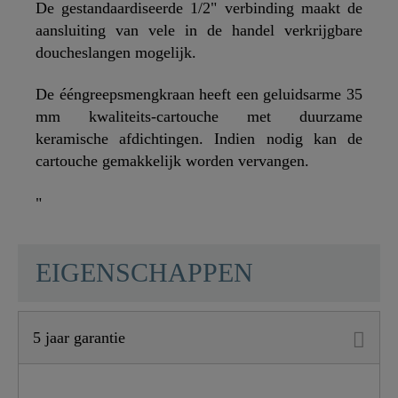
De gestandaardiseerde 1/2" verbinding maakt de
aansluiting van vele in de handel verkrijgbare
doucheslangen mogelijk.
De ééngreepsmengkraan heeft een geluidsarme 35
mm kwaliteits-cartouche met duurzame
keramische afdichtingen. Indien nodig kan de
cartouche gemakkelijk worden vervangen.
"
SCHÜTTE
EIGENSCHAPPEN
5 jaar garantie
Materiaal
UBA Messing