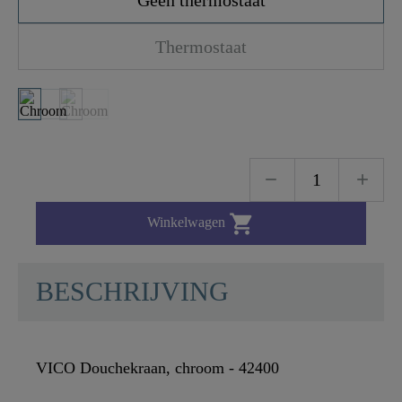
Thermostaat

Winkelwagen
BESCHRIJVING
VICO Douchekraan, chroom - 42400