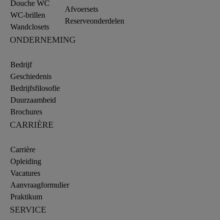
Douche WC
Afvoersets
WC-brillen
Reserveonderdelen
Wandclosets
ONDERNEMING
Bedrijf
Geschiedenis
Bedrijfsfilosofie
Duurzaamheid
Brochures
CARRIÈRE
Carrière
Opleiding
Vacatures
Aanvraagformulier
Praktikum
SERVICE