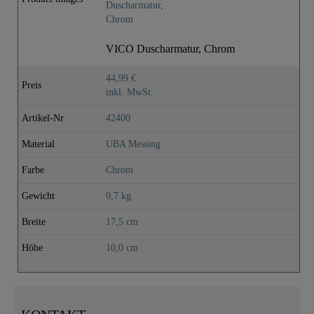
VICO Duscharmatur, Chrom
44,99 €
Preis
inkl. MwSt.
Artikel-Nr
42400
Material
UBA Messing
Farbe
Chrom
Gewicht
0,7 kg
Breite
17,5 cm
Höhe
10,0 cm