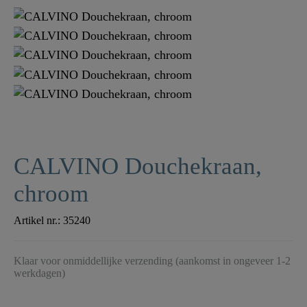
CALVINO Douchekraan,
chroom
Artikel nr.:
35240
Klaar voor onmiddellijke verzending (aankomst in ongeveer 1-2
werkdagen)