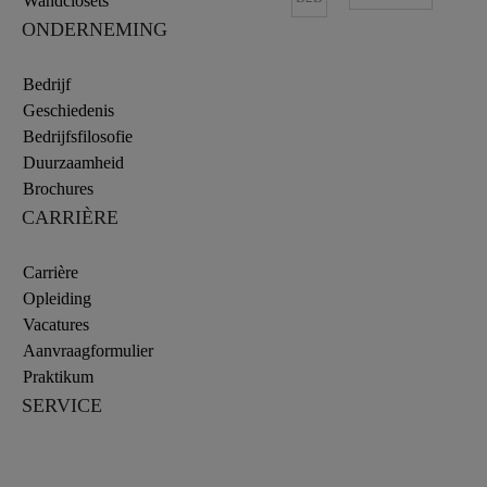
Wandclosets
ONDERNEMING
Bedrijf
Geschiedenis
Bedrijfsfilosofie
Duurzaamheid
Brochures
CARRIÈRE
Carrière
Opleiding
Vacatures
Aanvraagformulier
Praktikum
SERVICE