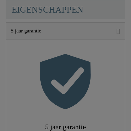
SCHÜTTE
EIGENSCHAPPEN
5 jaar garantie
Materiaal
UBA Messing
Kleur
Chroom
Gewicht
0,9 Kg
Breedte
18,5 Cm
Hoogte
11,5 Cm
5 jaar garantie