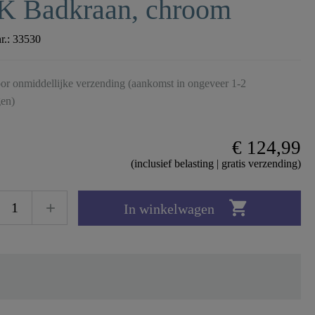
K Badkraan, chroom
nr.:
33530
or onmiddellijke verzending (aankomst in ongeveer 1-2
en)
€ 124,99
(inclusief belasting | gratis verzending)

In winkelwagen