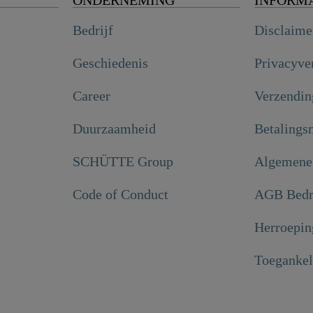
Bedrijf
Disclaime
Geschiedenis
Privacyve
Career
Verzendin
Duurzaamheid
Betalings
SCHÜTTE Group
Algemene
Code of Conduct
AGB Bedr
Herroepin
Toegankel