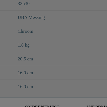
33530
UBA Messing
Chroom
1,8 kg
20,5 cm
16,0 cm
16,0 cm
ONDERNEMING
INFORM