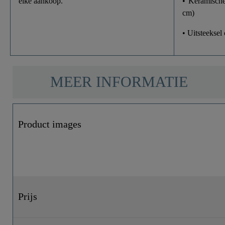
elke aankoop.
• Keramisch
cm)
• Uitsteeksel
MEER INFORMATIE
Product images
Prijs