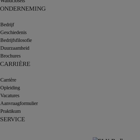
Wandclosets
ONDERNEMING
Bedrijf
Geschiedenis
Bedrijfsfilosofie
Duurzaamheid
Brochures
CARRIÈRE
Carrière
Opleiding
Vacatures
Aanvraagformulier
Praktikum
SERVICE