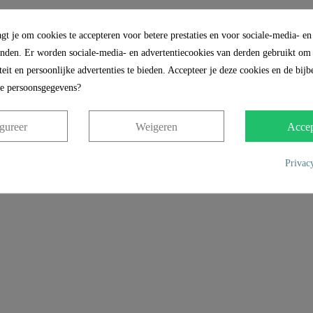
gt je om cookies te accepteren voor betere prestaties en voor sociale-media- en
inden. Er worden sociale-media- en advertentiecookies van derden gebruikt om 
eit en persoonlijke advertenties te bieden. Accepteer je deze cookies en de bij
je persoonsgegevens?
gureer
Weigeren
Accep
Privac