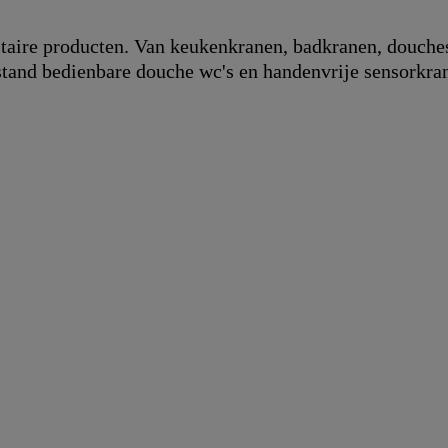
taire producten. Van keukenkranen, badkranen, douche
tand bedienbare douche wc's en handenvrije sensorkran