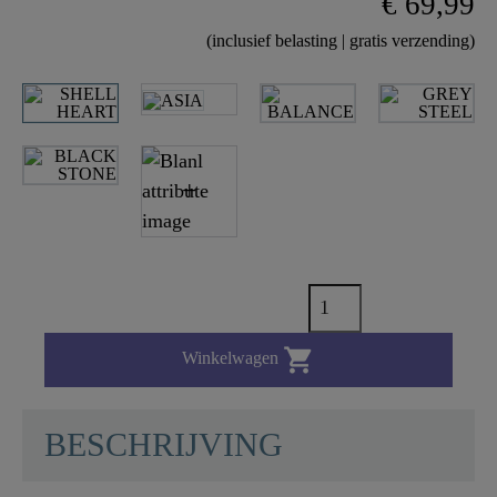
€ 69,99
(inclusief belasting | gratis verzending)

Winkelwagen
BESCHRIJVING