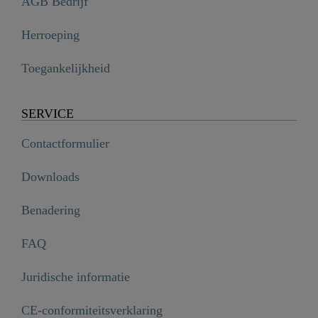
AGB Bedrijf
Herroeping
Toegankelijkheid
SERVICE
Contactformulier
Downloads
Benadering
FAQ
Juridische informatie
CE-conformiteitsverklaring
MDF HG WC-Bril SHELL HEART met Valrem