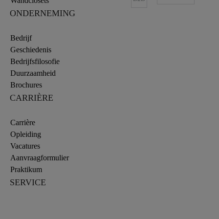
Wandclosets
ONDERNEMING
Bedrijf
Geschiedenis
Bedrijfsfilosofie
Duurzaamheid
Brochures
CARRIÈRE
Carrière
Opleiding
Vacatures
Aanvraagformulier
Praktikum
SERVICE