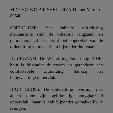
MDF HG WC-Bril SHELL HEART met Valrem -
80540
SOFT-CLOSE: Het dubbele soft-closing
mechanisme sluit de toiletbril langzaam en
geruisloos. Dit beschermt het oppervlak van de
toiletzitting en maakt hem bijzonder duurzaam.
DUURZAAM: De WC-zitting van stevig MDF-
hout is bijzonder duurzaam en garandeert een
comfortabele zithouding dankzij het
hoogwaardige oppervlak.
HIGH GLOSS: De toiletzitting overtuigt niet
alleen door zijn gelijkmatig hoogglanzend
oppervlak, maar is ook bijzonder gemakkelijk te
reinigen.