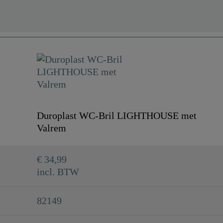
Duroplast WC-Bril LIGHTHOUSE met
Valrem
€ 34,99
incl. BTW
82149