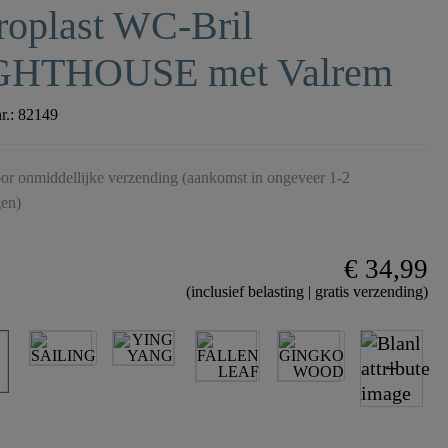
roplast WC-Bril
GHTHOUSE met Valrem
nr.:
82149
or onmiddellijke verzending (aankomst in ongeveer 1-2
en)
€ 34,99
(inclusief belasting | gratis verzending)