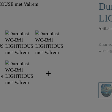
Du
LI
Artikel 
Klaar vo
werkdag