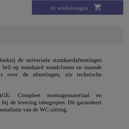

In winkelwagen
zij de universele standaardafmetingen
bril op standaard wandclosets en staande
ils over de afmetingen, zie technische
: Compleet montagemateriaal en
n bij de levering inbegrepen. Dit garandeert
nstallatie van de WC-zitting.