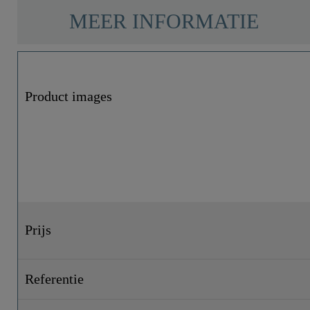
MEER INFORMATIE
Product images
Prijs
Referentie