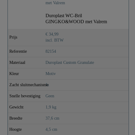
Duroplast WC-Bril
GINGKO&WOOD met Valrem
€ 34,99
Prijs
incl. BTW
Referentie
82154
Materiaal
Duroplast Custom Granulate
Kleur
Motiv
Zacht sluitmechanisme
Ja
Snelle bevestiging
Geen
Gewicht
1,9 kg
Breedte
37,6 cm
Hoogte
4,5 cm