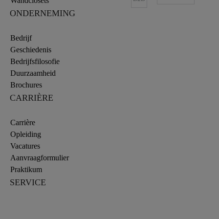
Wandclosets
ONDERNEMING
Bedrijf
Geschiedenis
Bedrijfsfilosofie
Duurzaamheid
Brochures
CARRIÈRE
Carrière
Opleiding
Vacatures
Aanvraagformulier
Praktikum
SERVICE