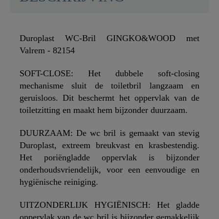
Duroplast WC-Bril GINGKO&WOOD met
Valrem - 82154
SOFT-CLOSE: Het dubbele soft-closing
mechanisme sluit de toiletbril langzaam en
geruisloos. Dit beschermt het oppervlak van de
toiletzitting en maakt hem bijzonder duurzaam.
DUURZAAM: De wc bril is gemaakt van stevig
Duroplast, extreem breukvast en krasbestendig.
Het poriëngladde oppervlak is bijzonder
onderhoudsvriendelijk, voor een eenvoudige en
hygiënische reiniging.
UITZONDERLIJK HYGIËNISCH: Het gladde
oppervlak van de wc bril is bijzonder gemakkelijk