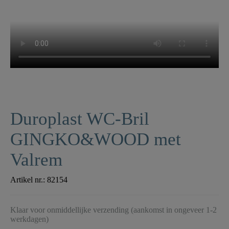
Duroplast WC-Bril
GINGKO&WOOD met
Valrem
Artikel nr.:
82154
Klaar voor onmiddellijke verzending (aankomst in ongeveer 1-2
werkdagen)