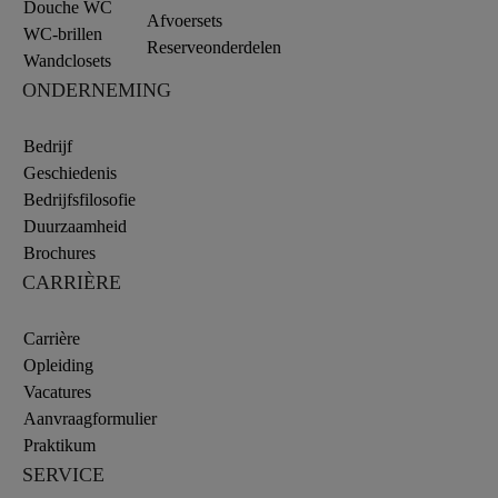
Douche WC
Afvoersets
WC-brillen
Reserveonderdelen
Wandclosets
ONDERNEMING
Bedrijf
Geschiedenis
Bedrijfsfilosofie
Duurzaamheid
Brochures
CARRIÈRE
Carrière
Opleiding
Vacatures
Aanvraagformulier
Praktikum
SERVICE