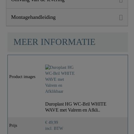
Montagehandleiding
MEER INFORMATIE
Product images
Duroplast HG WC-Bril WHITE
WAVE met Valrem en Afkli..
€ 49,99
Prijs
incl. BTW