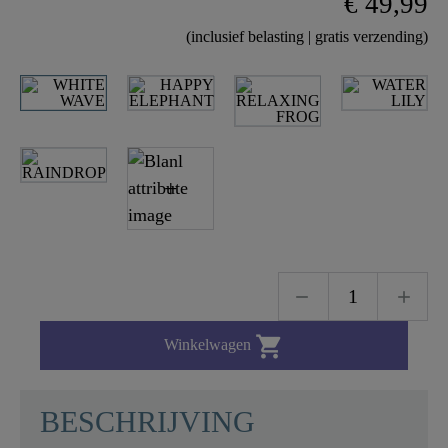
€ 49,99
(inclusief belasting | gratis verzending)

Winkelwagen
BESCHRIJVING