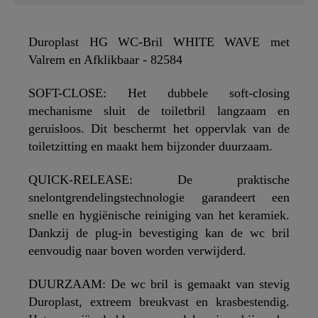
Duroplast HG WC-Bril WHITE WAVE met
Valrem en Afklikbaar - 82584
SOFT-CLOSE: Het dubbele soft-closing
mechanisme sluit de toiletbril langzaam en
geruisloos. Dit beschermt het oppervlak van de
toiletzitting en maakt hem bijzonder duurzaam.
QUICK-RELEASE: De praktische
snelontgrendelingstechnologie garandeert een
snelle en hygiënische reiniging van het keramiek.
Dankzij de plug-in bevestiging kan de wc bril
eenvoudig naar boven worden verwijderd.
DUURZAAM: De wc bril is gemaakt van stevig
Duroplast, extreem breukvast en krasbestendig.