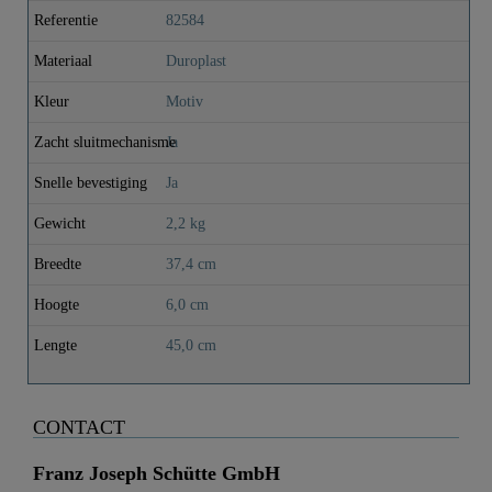
Referentie
82584
Materiaal
Duroplast
Kleur
Motiv
Zacht sluitmechanisme
Ja
Snelle bevestiging
Ja
Gewicht
2,2 kg
Breedte
37,4 cm
Hoogte
6,0 cm
Lengte
45,0 cm
CONTACT
Franz Joseph Schütte GmbH