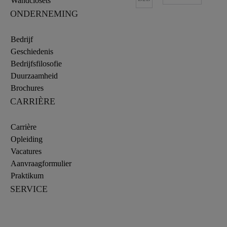
Wandclosets
ONDERNEMING
Bedrijf
Geschiedenis
Bedrijfsfilosofie
Duurzaamheid
Brochures
CARRIÈRE
Carrière
Opleiding
Vacatures
Aanvraagformulier
Praktikum
SERVICE