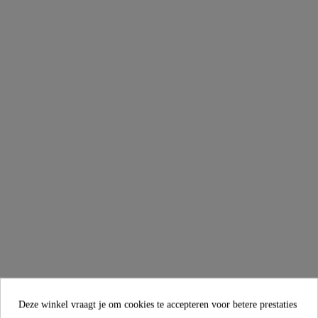
chroom
€ 99,99
Deze winkel vraagt je om cookies te accepteren voor betere prestaties
VICO