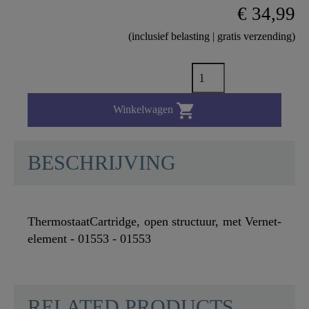
€ 34,99
(inclusief belasting | gratis verzending)

Winkelwagen
BESCHRIJVING
ThermostaatCartridge, open structuur, met Vernet-
element - 01553 - 01553
RELATED PRODUCTS