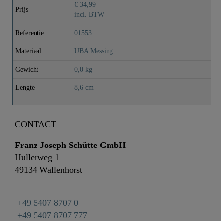
€ 34,99
Prijs
incl. BTW
Referentie
01553
Materiaal
UBA Messing
Gewicht
0,0 kg
Lengte
8,6 cm
CONTACT
Franz Joseph Schütte GmbH
Hullerweg 1
49134 Wallenhorst
+49 5407 8707 0
+49 5407 8707 777