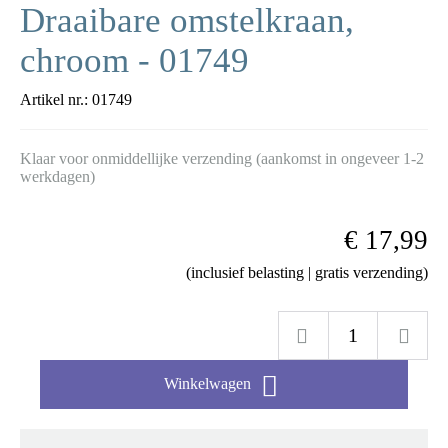
Draaibare omstelkraan,
chroom - 01749
Artikel nr.:
01749
Klaar voor onmiddellijke verzending (aankomst in ongeveer 1-2
werkdagen)
€ 17,99
(inclusief belasting | gratis verzending)

Winkelwagen