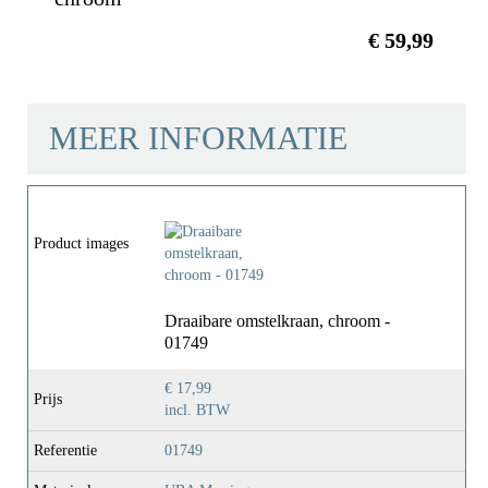
€ 59,99
MEER INFORMATIE
Product images
Draaibare omstelkraan, chroom -
01749
€ 17,99
Prijs
incl. BTW
Referentie
01749