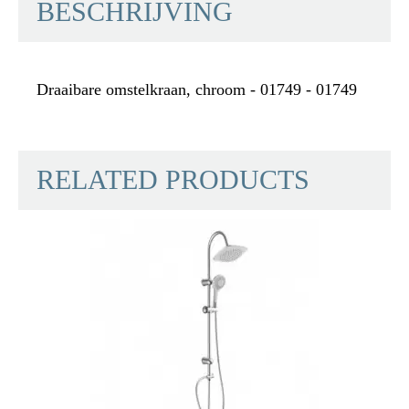
BESCHRIJVING
Draaibare omstelkraan, chroom - 01749 - 01749
RELATED PRODUCTS
Materiaal
UBA Messing
Kleur
Chroom
Gewicht
0,2 Kg