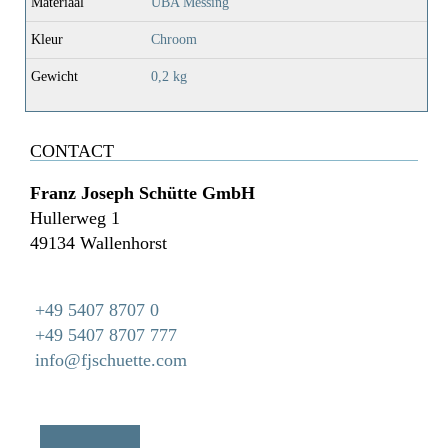
Materiaal
UBA Messing
Kleur
Chroom
Gewicht
0,2 kg
CONTACT
Franz Joseph Schütte GmbH
Hullerweg 1
49134 Wallenhorst
+49 5407 8707 0
+49 5407 8707 777
info@fjschuette.com