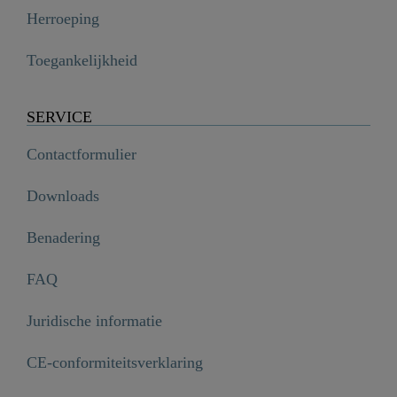
Herroeping
Toegankelijkheid
SERVICE
Contactformulier
Downloads
Benadering
FAQ
Juridische informatie
CE-conformiteitsverklaring
Deksel met zitting, bijv. voor 92100 - 02351
