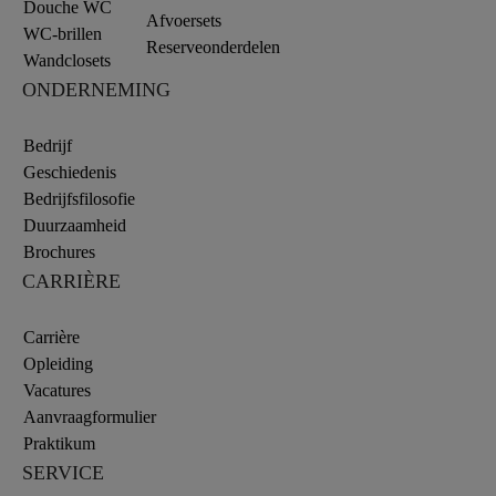
Douche WC
Afvoersets
WC-brillen
Reserveonderdelen
Wandclosets
ONDERNEMING
Bedrijf
Geschiedenis
Bedrijfsfilosofie
Duurzaamheid
Brochures
CARRIÈRE
Carrière
Opleiding
Vacatures
Aanvraagformulier
Praktikum
SERVICE