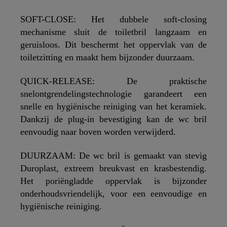
SOFT-CLOSE: Het dubbele soft-closing
mechanisme sluit de toiletbril langzaam en
geruisloos. Dit beschermt het oppervlak van de
toiletzitting en maakt hem bijzonder duurzaam.
QUICK-RELEASE: De praktische
snelontgrendelingstechnologie garandeert een
snelle en hygiënische reiniging van het keramiek.
Dankzij de plug-in bevestiging kan de wc bril
eenvoudig naar boven worden verwijderd.
DUURZAAM: De wc bril is gemaakt van stevig
Duroplast, extreem breukvast en krasbestendig.
Het poriëngladde oppervlak is bijzonder
onderhoudsvriendelijk, voor een eenvoudige en
hygiënische reiniging.