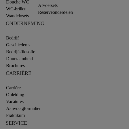
Douche WC
Afvoersets
WC-brillen
Reserveonderdelen
Wandclosets
ONDERNEMING
Bedrijf
Geschiedenis
Bedrijfsfilosofie
Duurzaamheid
Brochures
CARRIÈRE
Carrière
Opleiding
Vacatures
Aanvraagformulier
Praktikum
SERVICE