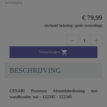
werkdagen)
€ 79,99
(inclusief belasting | gratis verzending)

Winkelwagen
BESCHRIJVING
CESARI Premium Afstandsbediening met
wandhouder, wit - 122345 - 122345