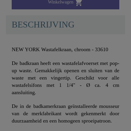

Winkelwagen
BESCHRIJVING
NEW YORK Wastafelkraan, chroom - 33610
De badkraan heeft een wastafelafvoerset met pop-
up waste. Gemakkelijk openen en sluiten van de
waste met een vingertip. Geschikt voor alle
wastafelsifons met 1 1/4" - Ø ca. 4 cm
aansluiting.
De in de badkamerkraan geïnstalleerde mousseur
van de merkfabrikant wordt gekenmerkt door
duurzaamheid en een homogeen sproeipatroon.