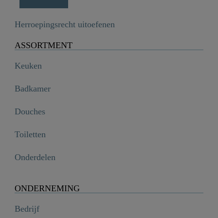
Herroepingsrecht uitoefenen
ASSORTMENT
Keuken
Badkamer
Douches
Toiletten
Onderdelen
ONDERNEMING
Bedrijf