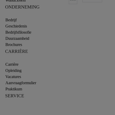
Wandclosets
ONDERNEMING
Bedrijf
Geschiedenis
Bedrijfsfilosofie
Duurzaamheid
Brochures
CARRIÈRE
Carrière
Opleiding
Vacatures
Aanvraagformulier
Praktikum
SERVICE