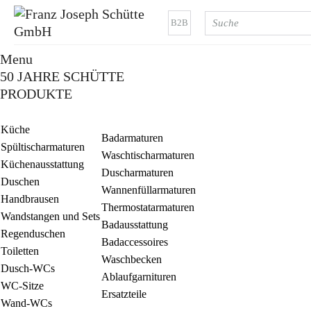
B2B
Menu
50 JAHRE SCHÜTTE
PRODUKTE
Küche
Badarmaturen
Spültischarmaturen
Waschtischarmaturen
Küchenausstattung
Duscharmaturen
Duschen
Wannenfüllarmaturen
Handbrausen
Thermostatarmaturen
Wandstangen und Sets
Badausstattung
Regenduschen
Badaccessoires
Toiletten
Waschbecken
Dusch-WCs
Ablaufgarnituren
WC-Sitze
Ersatzteile
Wand-WCs