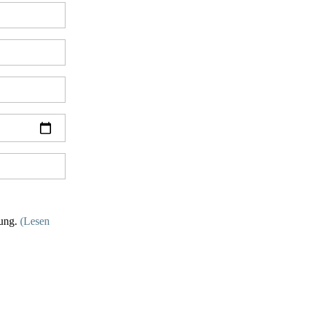
rung.
(Lesen