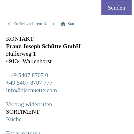


Zurück zu Ihrem Konto
Start
KONTAKT
Franz Joseph Schütte GmbH
Hullerweg 1
49134 Wallenhorst
+49 5407 8707 0
+49 5407 8707 777
info@fjschuette.com
Vertrag widerrufen
SORTIMENT
Küche
Badarmaturen