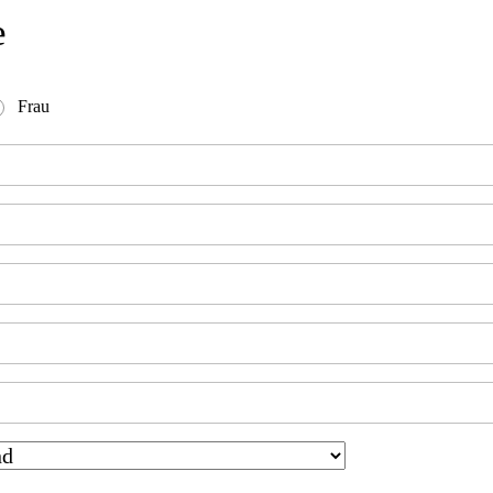
e
Frau