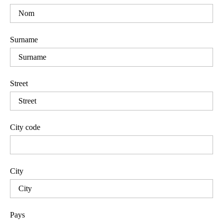
Surname
Street
City code
City
Pays