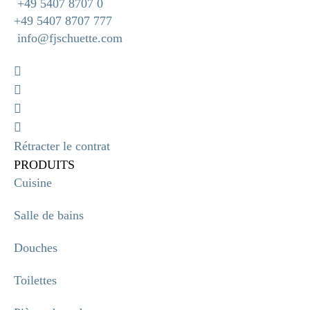
+49 5407 8707 0
+49 5407 8707 777
info@fjschuette.com
Rétracter le contrat
PRODUITS
Cuisine
Salle de bains
Douches
Toilettes