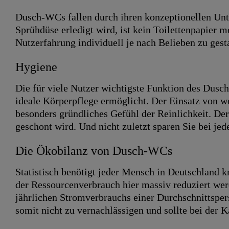
Dusch-WCs fallen durch ihren konzeptionellen Unt
Sprühdüse erledigt wird, ist kein Toilettenpapier
Nutzerfahrung individuell je nach Belieben zu gesta
Hygiene
Die für viele Nutzer wichtigste Funktion des Dusch
ideale Körperpflege ermöglicht. Der Einsatz von w
besonders gründliches Gefühl der Reinlichkeit. De
geschont wird. Und nicht zuletzt sparen Sie bei je
Die Ökobilanz von Dusch-WCs
Statistisch benötigt jeder Mensch in Deutschland 
der Ressourcenverbrauch hier massiv reduziert we
jährlichen Stromverbrauchs einer Durchschnittspe
somit nicht zu vernachlässigen und sollte bei der 