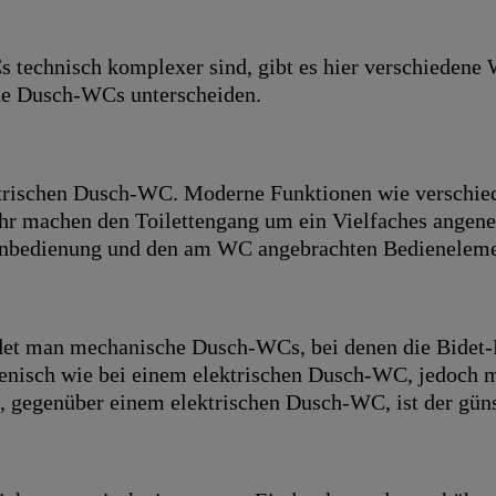
technisch komplexer sind, gibt es hier verschiedene
he Dusch-WCs unterscheiden.
trischen Dusch-WC. Moderne Funktionen wie verschiede
hr machen den Toilettengang um ein Vielfaches angeneh
ernbedienung und den am WC angebrachten Bedieneleme
et man mechanische Dusch-WCs, bei denen die Bidet-F
gienisch wie bei einem elektrischen Dusch-WC, jedoch 
 gegenüber einem elektrischen Dusch-WC, ist der güns