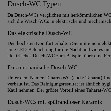
Dusch-WC Typen
Da Dusch-WCs verglichen mit herkömmlichen WCs 
sich die Wasch-WCs in elektrische und mechanisc
Das elektrische Dusch-WC
Den höchsten Komfort erhalten Sie mit einem elek
eine LED-Beleuchtung für die Nacht und vieles me
elektrisches Dusch-WC zum Beispiel über eine F
Das mechanische Dusch-WC
Unter dem Namen Taharet-WC (auch: Taharat) find
verbaut ist. Das Reinigungsresultat ist ähnlich hy
Kauf nehmen. Der größte Vorteil eines Taharat-WC,
Dusch-WCs mit spülrandloser Keramik