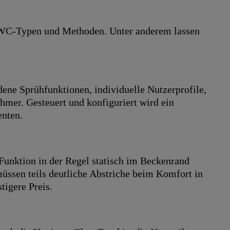
 WC-Typen und Methoden. Unter anderem lassen
ne Sprühfunktionen, individuelle Nutzerprofile,
mer. Gesteuert und konfiguriert wird ein
nten.
unktion in der Regel statisch im Beckenrand
müssen teils deutliche Abstriche beim Komfort in
tigere Preis.