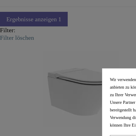
Ergebnisse anzeigen
1
Filter:
Filter löschen
Wir verwenden 
anbieten zu kö
zu Ihrer Verwe
Unsere Partner
bereitgestellt
Verwendung die
können Ihre Ei