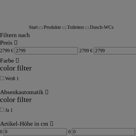
Start
Produkte
Toiletten
Dusch-WCs
Filtern nach
Preis
2799
€
2799
€
Farbe
color filter
Weiß
1
Absenkautomatik
color filter
Ja
1
Artikel-Höhe in cm
0
0