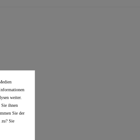
 Medien
 Informationen
ysen weiter.
 Sie ihnen
timmen Sie der
 zu? Sie