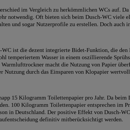
erschied im Vergleich zu herkömmlichen WCs auf. Da d
 mehr notwendig. Oft bieten sich beim Dusch-WC viele e
lten und sogar Nutzerprofile zu erstellen. Doch auch i
-WC ist die dezent integrierte Bidet-Funktion, die de
ohl temperiertem Wasser in einem oszillierende Sprühs
r Warmlufttrockner macht die Nutzung von Papier überf
der Nutzung durch das Einsparen von Klopapier wertvol
knapp 15 Kilogramm Toilettenpapier pro Jahr. Da beim
rden. 100 Kilogramm Toilettenpapier entsprechen im P
rson in Deutschland. Der positive Effekt von Dusch-WC
Kaufentscheidung definitiv mitberücksichtigt werden.