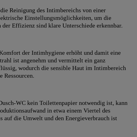
ie Reinigung des Intimbereichs von einer
lektrische Einstellungsmöglichkeiten, um die
n der Effizienz sind klare Unterschiede erkennbar.
n Komfort der Intimhygiene erhöht und damit eine
trahl ist angenehm und vermittelt ein ganz
lüssig, wodurch die sensible Haut im Intimbereich
le Ressourcen.
 Dusch-WC kein Toilettenpapier notwendig ist, kann
roduktionsaufwand in etwa einem Viertel des
s auf die Umwelt und den Energieverbrauch ist