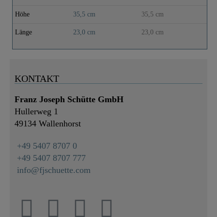
Höhe
35,5 cm
35,5 cm
Länge
23,0 cm
23,0 cm
KONTAKT
Franz Joseph Schütte GmbH
Hullerweg 1
49134 Wallenhorst
+49 5407 8707 0
+49 5407 8707 777
info@fjschuette.com