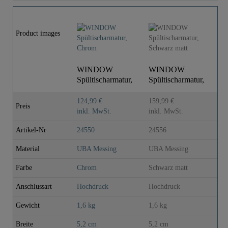
Product images
WINDOW
WINDOW
Spültischarmatur,
Spültischarmatur,
Chrom
Schwarz matt
124,99 €
159,99 €
Preis
inkl. MwSt.
inkl. MwSt.
Artikel-Nr
24550
24556
Material
UBA Messing
UBA Messing
Farbe
Chrom
Schwarz matt
Anschlussart
Hochdruck
Hochdruck
Gewicht
1,6 kg
1,6 kg
Breite
5,2 cm
5,2 cm