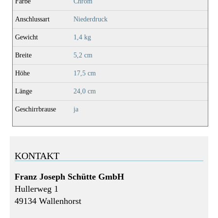
Farbe
Chrom
Anschlussart
Niederdruck
Gewicht
1,4 kg
Breite
5,2 cm
Höhe
17,5 cm
Länge
24,0 cm
Geschirrbrause
ja
KONTAKT
Franz Joseph Schütte GmbH
Hullerweg 1
49134 Wallenhorst