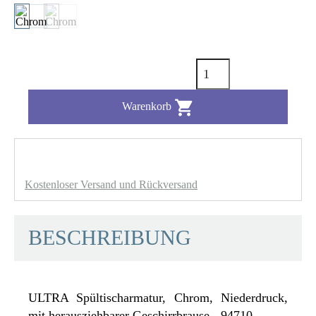

Warenkorb
Kostenloser Versand und Rückversand
BESCHREIBUNG
ULTRA Spültischarmatur, Chrom, Niederdruck,
mit herausziehbarer Geschirrbrause - 94710