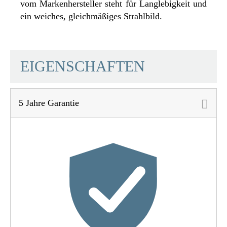
vom Markenhersteller steht für Langlebigkeit und
ein weiches, gleichmäßiges Strahlbild.
SCHÜTTE
EIGENSCHAFTEN
5 Jahre Garantie
Material
Zink
Farbe
Chrom
Anschlussart
Niederdruck
Gewicht
1,4 Kg