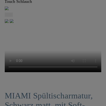
MIAMI Spültischarmatur,
Schwarz matt, mit Soft-