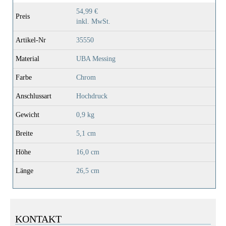
54,99 €
Preis
inkl. MwSt.
Artikel-Nr
35550
Material
UBA Messing
Farbe
Chrom
Anschlussart
Hochdruck
Gewicht
0,9 kg
Breite
5,1 cm
Höhe
16,0 cm
Länge
26,5 cm
KONTAKT