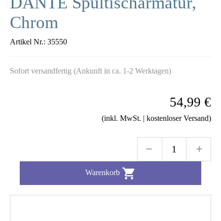
DANTE Spültischarmatur,
Chrom
Artikel Nr.:
35550
Sofort versandfertig (Ankunft in ca. 1-2 Werktagen)
54,99 €
(inkl. MwSt. | kostenloser Versand)

Warenkorb