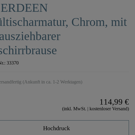
ERDEEN
ltischarmatur, Chrom, mit
ausziehbarer
chirrbrause
Nr.:
33370
ersandfertig (Ankunft in ca. 1-2 Werktagen)
114,99 €
(inkl. MwSt. | kostenloser Versand)
Hochdruck