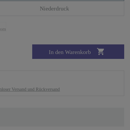
Niederdruck

In den Warenkorb
nloser Versand und Rückversand