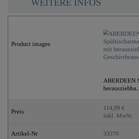
WEITERE INFOS
Product images
ABERDEEN Spü
herausziehba.
114,99 €
Preis
inkl. MwSt.
Artikel-Nr
33370