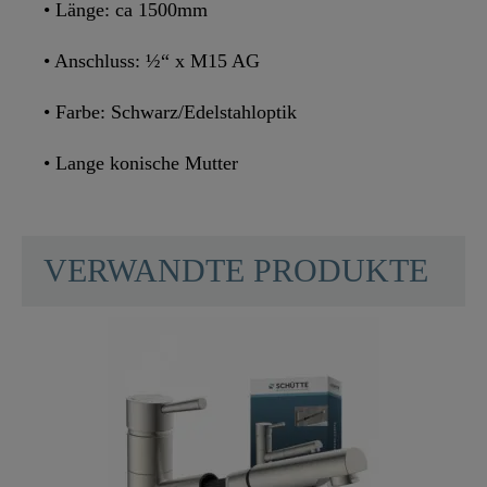
• Länge: ca 1500mm
• Anschluss: ½“ x M15 AG
• Farbe: Schwarz/Edelstahloptik
• Lange konische Mutter
VERWANDTE PRODUKTE
Gewicht
0,0 Kg