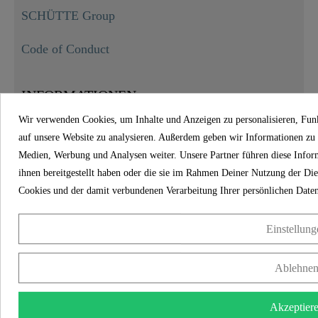
SCHÜTTE Group
Code of Conduct
INFORMATIONEN
Wir verwenden Cookies, um Inhalte und Anzeigen zu personalisieren, Funk
auf unsere Website zu analysieren. Außerdem geben wir Informationen zu 
Impressum
Medien, Werbung und Analysen weiter. Unsere Partner führen diese Infor
ihnen bereitgestellt haben oder die sie im Rahmen Deiner Nutzung der D
Datenschutz
Cookies und der damit verbundenen Verarbeitung Ihrer persönlichen Daten
Versand
Einstellung
Zahlungmöglichkeiten
Ablehne
AGB Privatkunden
Akzeptier
AGB Unternehmen