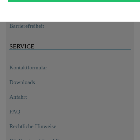
Widerruf
Barrierefreiheit
SERVICE
Kontaktformular
Downloads
Anfahrt
FAQ
Rechtliche Hinweise