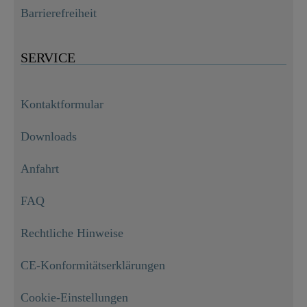
Barrierefreiheit
SERVICE
Kontaktformular
Downloads
Anfahrt
FAQ
Rechtliche Hinweise
CE-Konformitätserklärungen
Geschirrbrauseschlauch, 1500 mm, Chrom, zylindrische Mutter, 00590

16,99 €
Cookie-Einstellungen