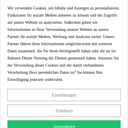
Wir verwenden Cookies, um Inhalte und Anzeigen zu personalisieren,
ABERDEEN Spültischarmatur, Chrom,
Funktionen für soziale Medien anbieten zu können und die Zugriffe
mit herausziehbarer Geschirrbrause
auf unsere Website zu analysieren. Außerdem geben wir
Informationen zu Ihrer Verwendung unserer Website an unsere
114,99 €
Partner für soziale Medien, Werbung und Analysen weiter. Unsere
Partner führen diese Informationen möglicherweise mit weiteren
Daten zusammen, die Sie ihnen bereitgestellt haben oder die sie im
WEITERE INFOS
Rahmen Deiner Nutzung der Dienste gesammelt haben. Stimmen Sie
der Verwendung dieser Cookies und der damit verbundenen
Verarbeitung Ihrer persönlichen Daten zu? Sie können Ihre
Einwilligung jederzeit widerrufen.
Einstellungen
Product images
Ablehnen
Geschirrbrauseschlauch, 1500 mm,
Akzeptieren