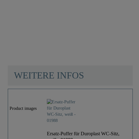
Duroplast WC-
Sitz FLOWERS
und WOOD, mit
Absenkautomatik
34,99 €
WEITERE INFOS
Product images
Ersatz-Puffer für Duroplast WC-Sitz,