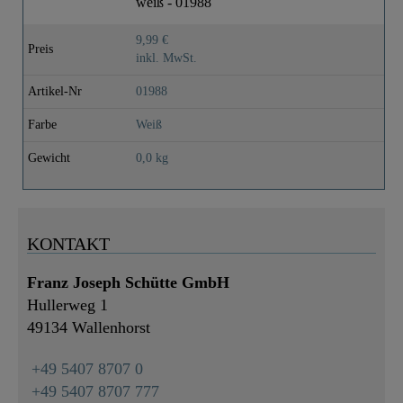
weiß - 01988
9,99 €
Preis
inkl. MwSt.
Artikel-Nr
01988
Farbe
Weiß
Gewicht
0,0 kg
KONTAKT
Franz Joseph Schütte GmbH
Hullerweg 1
49134 Wallenhorst
+49 5407 8707 0
+49 5407 8707 777