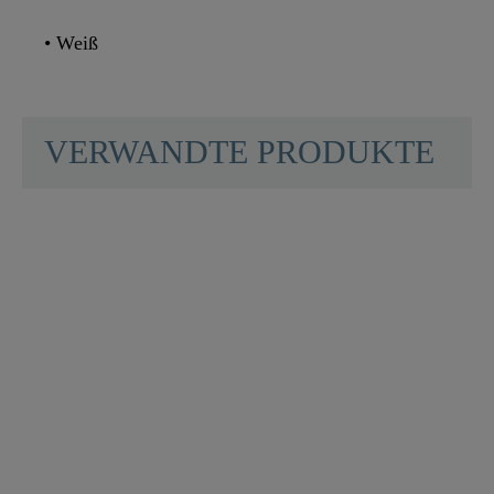
• Weiß
VERWANDTE PRODUKTE
Farbe
Weiß
Gewicht
0,0 Kg