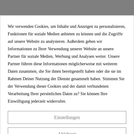
LIGHTHOUSE,
mit
Absenkautomatik
34,99 €
Wir verwenden Cookies, um Inhalte und Anzeigen zu personalisieren,
Funktionen für soziale Medien anbieten zu können und die Zugriffe
auf unsere Website zu analysieren. Außerdem geben wir
Informationen zu Ihrer Verwendung unserer Website an unsere
Partner für soziale Medien, Werbung und Analysen weiter. Unsere
Partner führen diese Informationen möglicherweise mit weiteren
Daten zusammen, die Sie ihnen bereitgestellt haben oder die sie im
Rahmen Deiner Nutzung der Dienste gesammelt haben. Stimmen Sie
der Verwendung dieser Cookies und der damit verbundenen
Verarbeitung Ihrer persönlichen Daten zu? Sie können Ihre
Einwilligung jederzeit widerrufen.
Einstellungen
Duroplast WC-
Sitz WHITE, mit
Absenkautomatik
Ablehnen