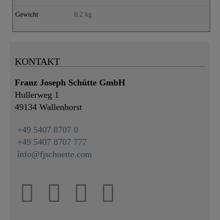
Gewicht
0,2 kg
KONTAKT
Franz Joseph Schütte GmbH
Hullerweg 1
49134 Wallenhorst
+49 5407 8707 0
+49 5407 8707 777
info@fjschuette.com