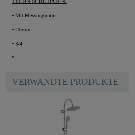
TECHNISCHE DATEN:
• Mit Messingmutter
• Chrom
• 3/4"
"
VERWANDTE PRODUKTE
Material
UBA Messing
Farbe
Chrom