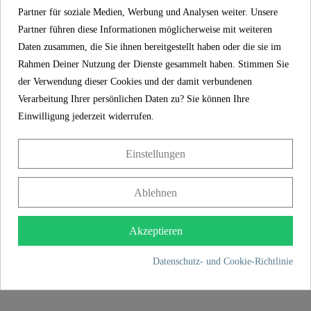
Partner für soziale Medien, Werbung und Analysen weiter. Unsere
Partner führen diese Informationen möglicherweise mit weiteren
SCHÜTTE Überkopf-Brauseset
Daten zusammen, die Sie ihnen bereitgestellt haben oder die sie im
MALLORCA, Schwarz matt
Rahmen Deiner Nutzung der Dienste gesammelt haben. Stimmen Sie
129,99 €
der Verwendung dieser Cookies und der damit verbundenen
Verarbeitung Ihrer persönlichen Daten zu? Sie können Ihre
Einwilligung jederzeit widerrufen.
Einstellungen
Ablehnen
Akzeptieren
SCHÜTTE Überkopf-Brauseset
MALLORCA, Chrom
Datenschutz- und Cookie-Richtlinie
99,99 €