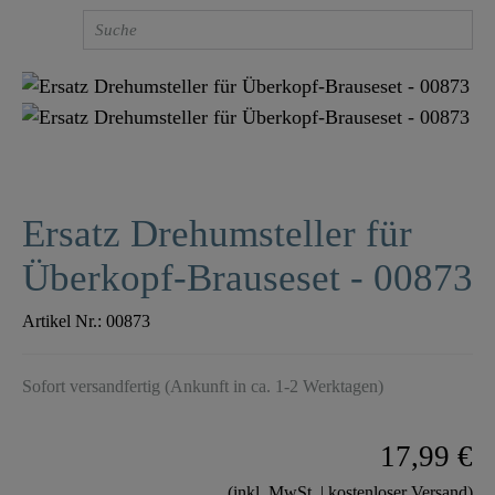
Ersatz Drehumsteller für
Überkopf-Brauseset - 00873
Artikel Nr.:
00873
Sofort versandfertig (Ankunft in ca. 1-2 Werktagen)
17,99 €
(inkl. MwSt. | kostenloser Versand)